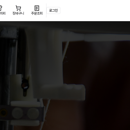
로그인
 의뢰
장바구니
주문조회