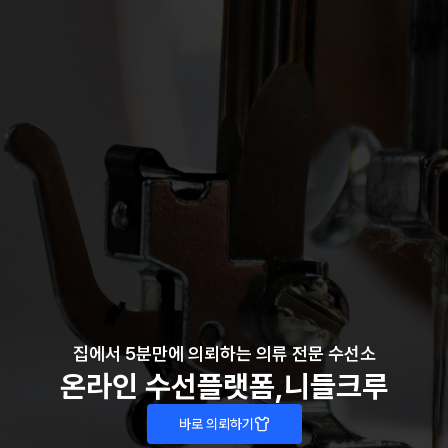
집에서 5분만에 의뢰하는 의류 전문 수선소
온라인 수선플랫폼
,
니들크루
바로 의뢰하기