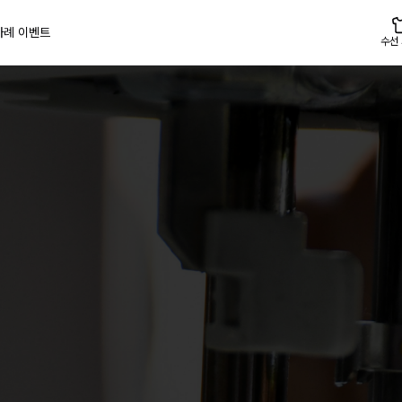
사례
이벤트
수선